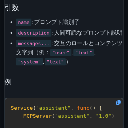
引数
: プロンプト識別子
name
: 人間可読なプロンプト説明
description
: 交互のロールとコンテンツ
messages...
文字列（例：
,
,
"user"
"text"
,
）
"system"
"text"
例
Service
(
"assistant"
, 
func
MCPServer
(
"assistant"
, 
"1.0"