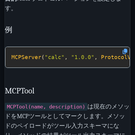
す。
例
MCPServer
(
"calc"
, 
"1.0.0"
, 
ProtocolVe
MCPTool
は現在のメソッ
MCPTool(name, description)
ドをMCPツールとしてマークします。メソッ
ドのペイロードがツール入力スキーマにな