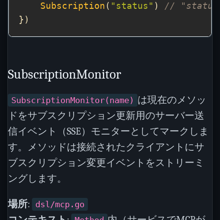
Subscription
(
"status"
) 
// "stat
SubscriptionMonitor
は現在のメソッ
SubscriptionMonitor(name)
ドをサブスクリプション更新用のサーバー送
信イベント（SSE）モニターとしてマークしま
す。メソッドは接続されたクライアントにサ
ブスクリプション変更イベントをストリーミ
ングします。
場所
:
dsl/mcp.go
コンテキスト
:
内（サービスでMCPが