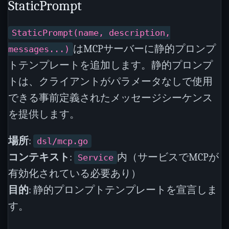
StaticPrompt
StaticPrompt(name, description,
はMCPサーバーに静的プロンプ
messages...)
トテンプレートを追加します。静的プロンプ
トは、クライアントがパラメータなしで使用
できる事前定義されたメッセージシーケンス
を提供します。
場所
:
dsl/mcp.go
コンテキスト
:
内（サービスでMCPが
Service
有効化されている必要あり）
目的
: 静的プロンプトテンプレートを宣言しま
す。