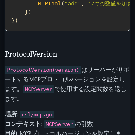
MCPTool
(
"add"
, 
"2つの数値を加算
ProtocolVersion
はサーバーがサポ
ProtocolVersion(version)
ートするMCPプロトコルバージョンを設定し
ます。
で使用する設定関数を返し
MCPServer
ます。
場所
:
dsl/mcp.go
コンテキスト
:
の引数
MCPServer
目的
: MCPプロトコルバージョンを設定しま