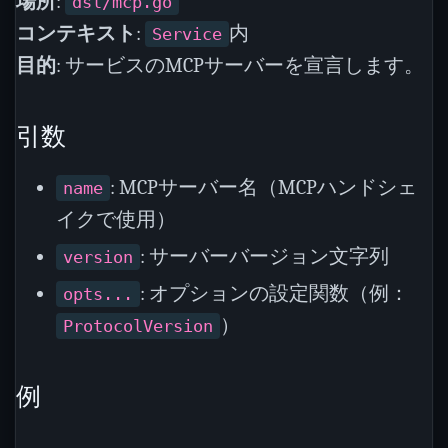
場所
:
dsl/mcp.go
コンテキスト
:
内
Service
目的
: サービスのMCPサーバーを宣言します。
引数
: MCPサーバー名（MCPハンドシェ
name
イクで使用）
: サーバーバージョン文字列
version
: オプションの設定関数（例：
opts...
）
ProtocolVersion
例