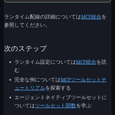
ランタイム配線の詳細については
MCP統合
を
参照してください。
次のステップ
ランタイム設定については
MCP統合
を読
む
完全な例については
MCPツールセットチ
ュートリアル
を探索する
エージェントネイティブツールセットに
ついては
ツールセット関数
を学ぶ