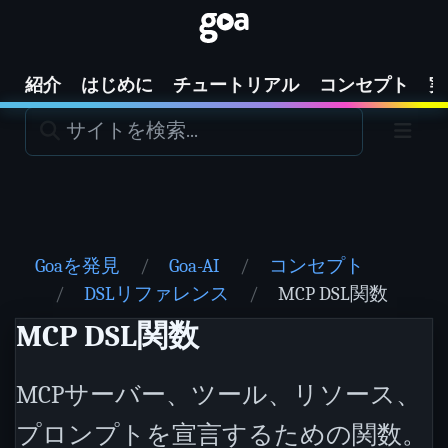
紹介
はじめに
チュートリアル
コンセプト
実
Goaを発見
Goa-AI
コンセプト
DSLリファレンス
MCP DSL関数
MCP DSL関数
MCPサーバー、ツール、リソース、
プロンプトを宣言するための関数。