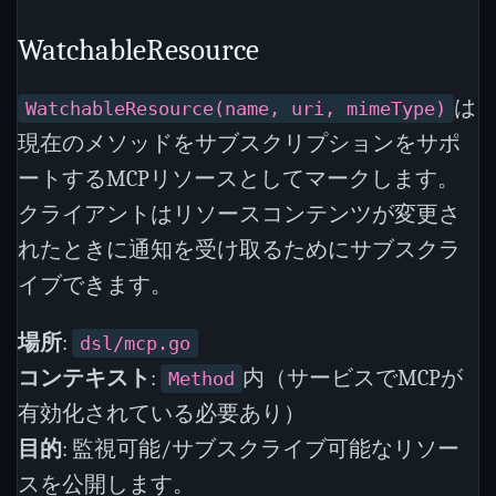
WatchableResource
は
WatchableResource(name, uri, mimeType)
現在のメソッドをサブスクリプションをサポ
ートするMCPリソースとしてマークします。
クライアントはリソースコンテンツが変更さ
れたときに通知を受け取るためにサブスクラ
イブできます。
場所
:
dsl/mcp.go
コンテキスト
:
内（サービスでMCPが
Method
有効化されている必要あり）
目的
: 監視可能/サブスクライブ可能なリソー
スを公開します。