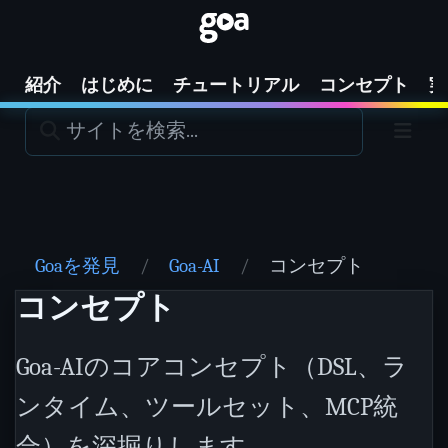
紹介
はじめに
チュートリアル
コンセプト
実
Goaを発見
Goa-AI
コンセプト
コンセプト
Goa-AIのコアコンセプト（DSL、ラ
ンタイム、ツールセット、MCP統
合）を深掘りします。