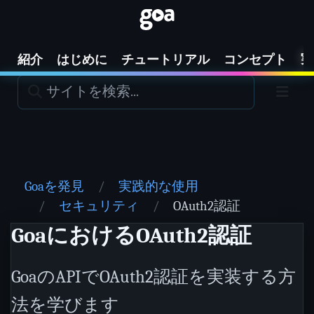
実
紹介
はじめに
チュートリアル
コンセプト
Goaを発見
実践的な使用
セキュリティ
OAuth2認証
GoaにおけるOAuth2認証
GoaのAPIでOAuth2認証を実装する方
法を学びます