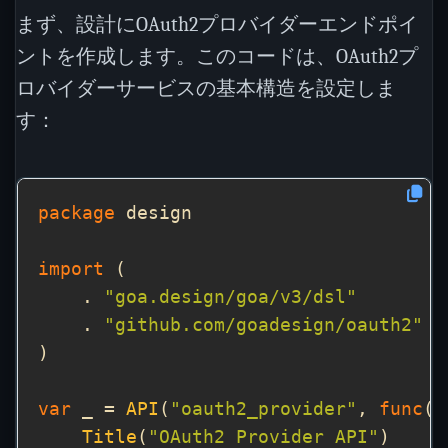
まず、設計にOAuth2プロバイダーエンドポイ
ントを作成します。このコードは、OAuth2プ
ロバイダーサービスの基本構造を設定しま
す：
package
import
    . 
"goa.design/goa/v3/dsl"
    . 
"github.com/goadesign/oauth2"
var
 _ = 
API
(
"oauth2_provider"
, 
func
Title
(
"OAuth2 Provider API"