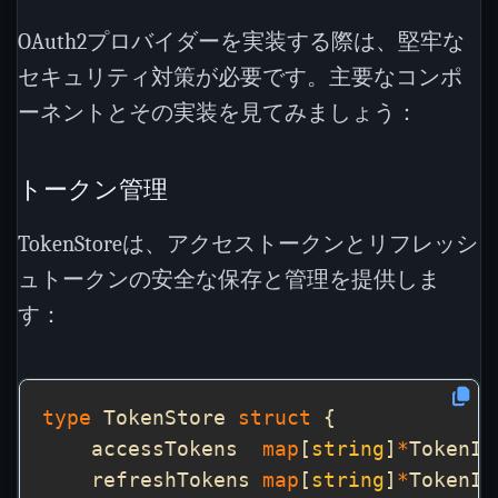
OAuth2プロバイダーを実装する際は、堅牢な
セキュリティ対策が必要です。主要なコンポ
ーネントとその実装を見てみましょう：
トークン管理
TokenStoreは、アクセストークンとリフレッシ
ュトークンの安全な保存と管理を提供しま
す：
type
 TokenStore 
struct
    accessTokens  
map
[
string
]
*
    refreshTokens 
map
[
string
]
*