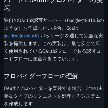
パート1: OAuth2プロバイダーの実
装
独自のOAuth2認可サーバー（GoogleやGitHubの
ような）を作成したい場合、Goaは
goadesign/oauth2
パッケージを通じて完全な実
装を提供します。この実装は、最も安全で広
く使用されているOAuth2フローである認可コ
ードフローに焦点を当てています。
プロバイダーフローの理解
OAuth2プロバイダーを実装する場合、3つの主
要なタイプのリクエストを処理するシステム
を作成します：