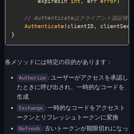
        expiresIn 
int
, err 
error
// Authenticateはクライアント認証情
Authenticate
(clientID, clientSecr
各メソッドには特定の目的があります：
: ユーザーがアクセスを承認し
Authorize
たときに呼び出され、一時的なコードを
生成
: 一時的なコードをアクセスト
Exchange
ークンとリフレッシュトークンに変換
: 古いトークンが期限切れになっ
Refresh