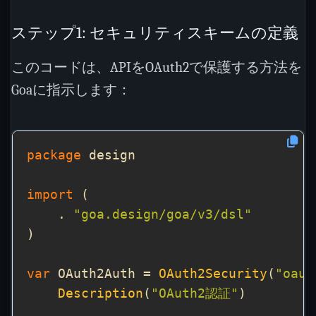
ステップ1: セキュリティスキームの定義
このコードは、APIをOAuth2で保護する方法を
Goaに指示します：
package
import
    . 
"goa.design/goa/v3/dsl"
var
 OAuth2Auth = 
OAuth2Security
(
"oaut
Description
(
"OAuth2認証"