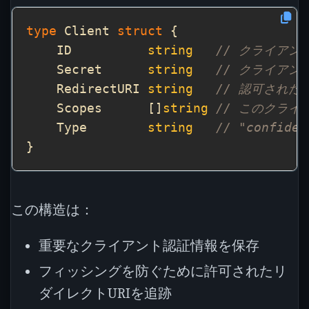
type
 Client 
struct
    ID          
string
// クライアン
    Secret      
string
// クライア
    RedirectURI 
string
// 認可された
    Scopes      []
string
// このクラ
    Type        
string
// "confide
この構造は：
重要なクライアント認証情報を保存
フィッシングを防ぐために許可されたリ
ダイレクトURIを追跡