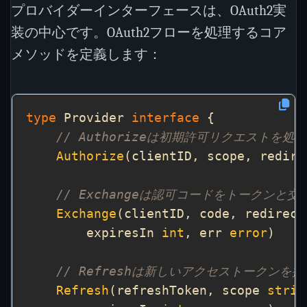
プロバイダーインターフェースは、OAuth2実
装の中心です。OAuth2フローを処理するコア
メソッドを定義します：
type
 Provider 
interface
// Authorizeは初期許可リクエストを処理
Authorize
(clientID, scope, redire
// Exchangeは認可コードをトークンと交
Exchange
(clientID, code, redirect
        expiresIn 
int
, err 
error
// Refreshは新しいアクセストークンを提
Refresh
(refreshToken, scope 
strin