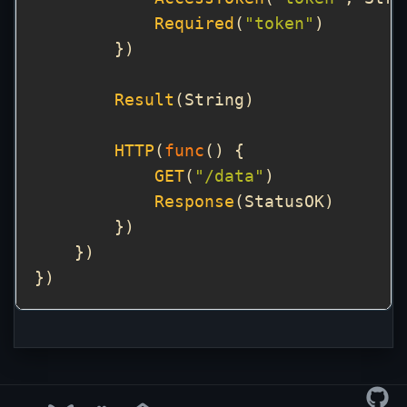
Required
(
"token"
Result
HTTP
(
func
GET
(
"/data"
Response