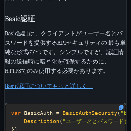
Basic認証
Basic認証は、クライアントがユーザー名とパ
スワードを提供するAPIセキュリティの 最も単
純な形式の1つです。シンプルですが、認証情
報の送信時に暗号化を確保するために、
HTTPSでのみ使用する必要があります。
Basic認証についてもっと詳しく →
var
 BasicAuth = 
BasicAuthSecurity
(
"ba
Description
(
"ユーザー名とパスワードを使