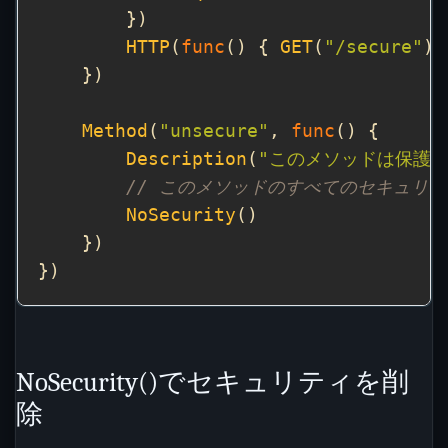
HTTP
(
func
() { 
GET
(
"/secure"
Method
(
"unsecure"
, 
func
Description
(
"このメソッドは保護さ
// このメソッドのすべてのセキュリ
NoSecurity
NoSecurity()でセキュリティを削
除