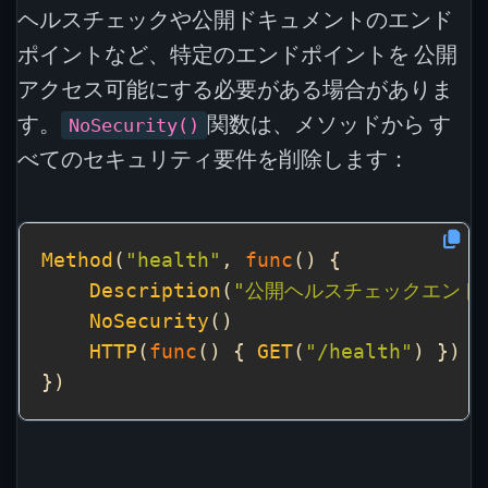
ヘルスチェックや公開ドキュメントのエンド
ポイントなど、特定のエンドポイントを 公開
アクセス可能にする必要がある場合がありま
す。
関数は、メソッドから す
NoSecurity()
べてのセキュリティ要件を削除します：
Method
(
"health"
, 
func
Description
(
"公開ヘルスチェックエンド
NoSecurity
HTTP
(
func
() { 
GET
(
"/health"