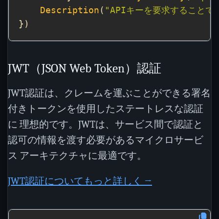
Description
(
"APIキーを要求すること
JWT（JSON Web Token）認証
JWT認証は、クレームを運ぶことができる署名
付きトークンを使用したステートレスな認証
に 理想的です。JWTは、サービス間で認証と
認可の情報を渡す必要があるマイクロサービ
ス アーキテクチャに最適です。
JWT認証についてもっと詳しく →