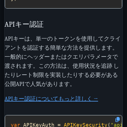
APIキー認証
APIキーは、単一のトークンを使用してクライ
アントを認証する簡単な方法を提供します。
一般的にヘッダーまたはクエリパラメータで
渡されます。この方法は、使用状況を追跡 し
たりレート制限を実装したりする必要がある
公開APIで人気があります。
APIキー認証についてもっと詳しく →
var
 APIKeyAuth = 
APIKeySecurity
(
"api_