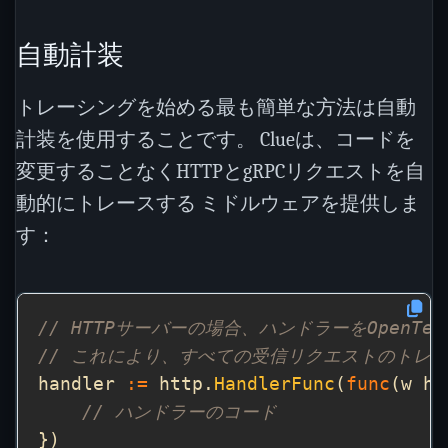
自動計装
トレーシングを始める最も簡単な方法は自動
計装を使用することです。 Clueは、コードを
変更することなくHTTPとgRPCリクエストを自
動的にトレースする ミドルウェアを提供しま
す：
// HTTPサーバーの場合、ハンドラーをOpenTe
// これにより、すべての受信リクエストのトレ
handler 
:=
 http.
HandlerFunc
(
func
(w ht
// ハンドラーのコード