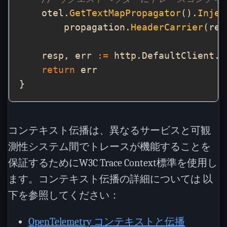
    otel.
GetTextMapPropagator
().
Injec
        propagation.
HeaderCarrier
    resp, err 
:=
 http.DefaultClient.
D
return
コンテキスト伝播は、異なるサービスと可観
測性システム間でトレースが機能することを
保証するためにW3C Trace Context標準を使用し
ます。コンテキスト伝播の詳細については 以
下を参照してください：
OpenTelemetry コンテキストと伝播