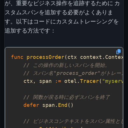
が、重要なビジネス操作を追跡するために カ
スタムスパンを追加する必要がよくありま
す。以下はコードにカスタムトレーシングを
追加する方法です：
func
processOrder
(ctx context.Context
// この操作の新しいスパンを開始。
// スパン名"process_order"がトレ
    ctx, span 
:=
 otel.
Tracer
(
"myservi
// 関数が戻る時に必ずスパンを終了
defer
 span.
End
// ビジネスコンテキストをスパン属性とし