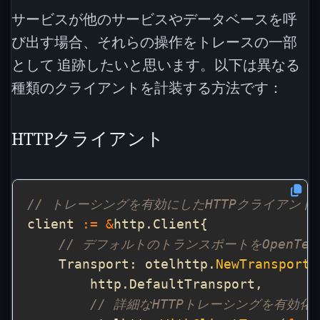
サービスが他のサービスやデータベースを呼
び出す場合、それらの操作をトレースの一部
として 追跡したいと思います。以下は異なる
種類のクライアントを計装する方法です：
HTTPクライアント
// トレーシングを有効にしたHTTPクライアント
client 
:=
&
// デフォルトのトランスポートをOpenTel
    Transport: otelhttp.
NewTransport
// 詳細なHTTPトレーシングを有効