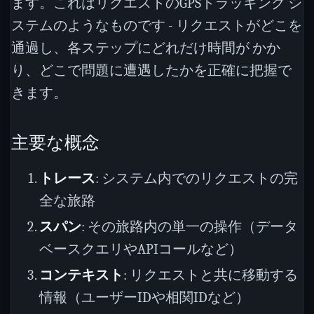
ます。これはリクエストのGPSトラッキング シ
ステムのようなものです - リクエストがどこを
通過し、各ステップにどれだけ時間が かか
り、どこで問題に遭遇したかを正確に把握で
きます。
主要な概念
トレース
: システム内でのリクエストの完
全な旅路
スパン
: その旅路内の単一の操作（データ
ベースクエリやAPIコールなど）
コンテキスト
: リクエストと共に移動する
情報（ユーザーIDや相関IDなど）