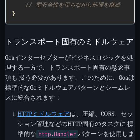
// 型安全性を保ちながら処理を継続
トランスポート固有のミドルウェア
Goaインターセプターがビジネスロジックを処
理する一方で、トランスポート固有の懸念事
項も 扱う必要があります。このために、Goaは
標準的なGoミドルウェアパターンとシームレ
スに統合されます：
HTTPミドルウェア
は、圧縮、CORS、セッ
ション管理などのHTTP固有のタスクに 標
準的な
パターンを使用しま
http.Handler