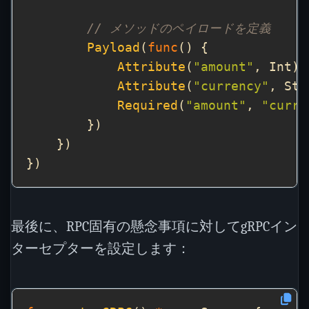
// メソッドのペイロードを定義
Payload
(
func
Attribute
(
"amount"
Attribute
(
"currency"
Required
(
"amount"
, 
"curre
最後に、RPC固有の懸念事項に対してgRPCイン
ターセプターを設定します：