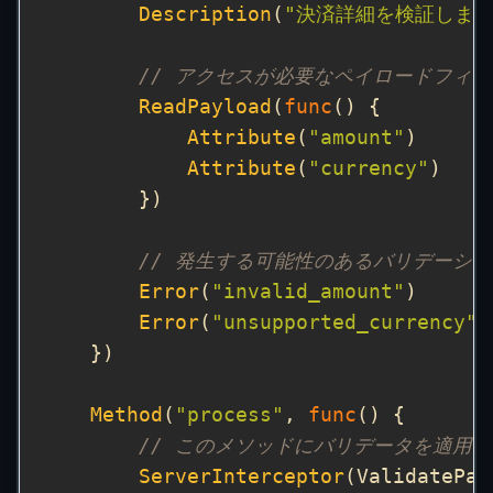
Description
(
"決済詳細を検証します
// アクセスが必要なペイロードフィ
ReadPayload
(
func
Attribute
(
"amount"
Attribute
(
"currency"
// 発生する可能性のあるバリデーシ
Error
(
"invalid_amount"
Error
(
"unsupported_currency"
Method
(
"process"
, 
func
// このメソッドにバリデータを適用
ServerInterceptor