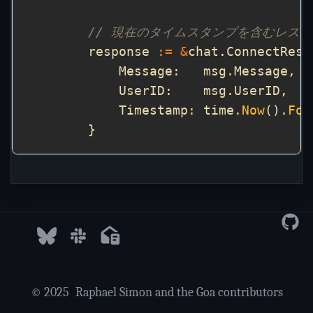
// 現在のタイムスタンプを含むレス
        response 
:=
&
            Timestamp: time.
Now
().
For
© 2025
Raphael Simon and the Goa contributors