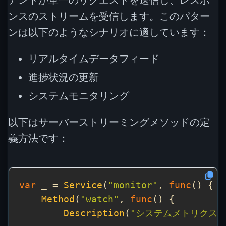
アントが単一のリクエストを送信し、レスポ
ンスのストリームを受信します。このパター
ンは以下のようなシナリオに適しています：
リアルタイムデータフィード
進捗状況の更新
システムモニタリング
以下はサーバーストリーミングメソッドの定
義方法です：
var
 _ = 
Service
(
"monitor"
, 
func
Method
(
"watch"
, 
func
Description
(
"システムメトリクス