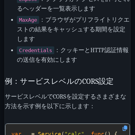
るヘッダーを一覧表示します
：ブラウザがプリフライトリクエ
MaxAge
ストの結果をキャッシュする期間を設定
します
：クッキーとHTTP認証情報
Credentials
の送信を有効にします
例：サービスレベルのCORS設定
サービスレベルでCORSを設定するさまざまな
方法を示す例を以下に示します：
var
 _ = 
Service
(
"calc"
, 
func