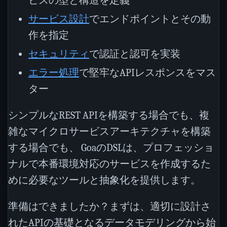
ビスの型と構造を定義
サービス設計
でエンドポイントとその動
作を指定
セキュリティ
で認証と認可を実装
エラー処理
で堅牢なAPIレスポンスをマス
ター
シンプルなREST APIを構築する場合でも、複
雑なマイクロサービスアーキテクチャを構築
する場合でも、 GoaのDSLは、プロフェッショ
ナルで本番環境対応のサービスを作成するた
めに必要なツールと抽象化を提供します。
準備はできましたか？まずは、適切に設計さ
れたAPIの基礎となるデータモデリングから始