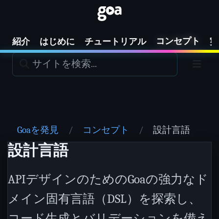
コンセプト
紹介
はじめに
チュートリアル
実
Goaを発見
コンセプト
設計言語
設計言語
APIデザインのためのGoaの強力なド
メイン固有言語（DSL）を探索し、
コード生成とバリデーションを備え