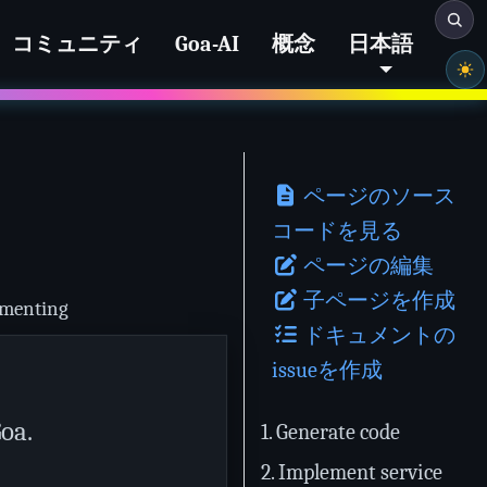
コミュニティ
Goa-AI
概念
日本語
ページのソース
コードを見る
ページの編集
子ページを作成
menting
ドキュメントの
issueを作成
oa.
1. Generate code
2. Implement service