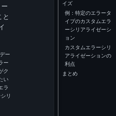
イズ
ラー
例：特定のエラータ
こと
イプのカスタムエラ
イ
ーシリアライゼーシ
ョン
カスタムエラーシリ
リデー
アライゼーションの
ラー
利点
がク
まとめ
たい
エラ
ーシリ