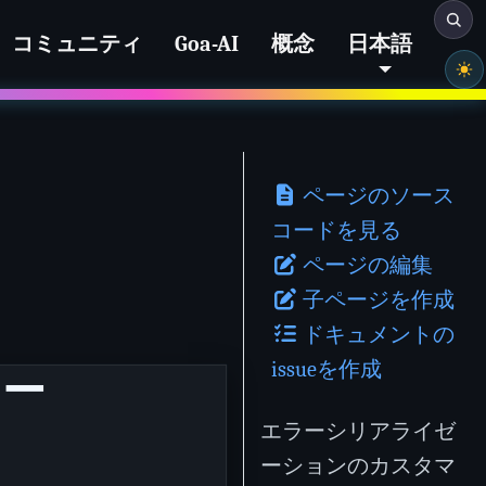
コミュニティ
Goa-AI
概念
日本語
ページのソース
コードを見る
ページの編集
子ページを作成
ドキュメントの
issueを作成
オー
エラーシリアライゼ
ーションのカスタマ