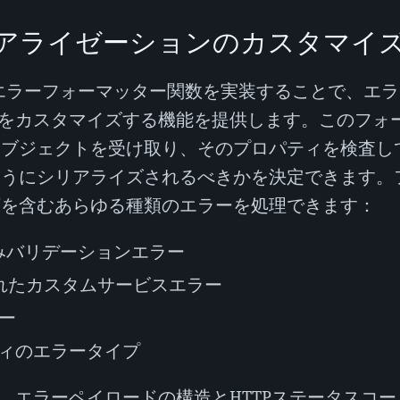
アライゼーションのカスタマイ
ムエラーフォーマッター関数を実装することで、エ
をカスタマイズする機能を提供します。このフォ
オブジェクトを受け取り、そのプロパティを検査し
ようにシリアライズされるべきかを決定できます。
下を含むあらゆる種類のエラーを処理できます：
込みバリデーションエラー
されたカスタムサービスエラー
ラー
ィのエラータイプ
、エラーペイロードの構造とHTTPステータスコー