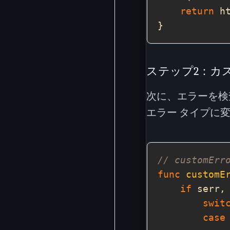
return
ステップ2：カ
次に、エラーを検
エラー タイプに
// custom
func
customE
if
 serr,
swit
case