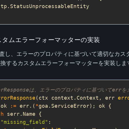
スタムエラーフォーマッターの実装
査し、エラーのプロパティに基づいて適切なカス
変換するカスタムエラーフォーマッターを実装しま
ErrorResponseは、エラーのプロパティに基づいてe
rrorResponse
(ctx context.Context, err 
err
 ok 
:=
 err.(
*
ch
"missing_field"