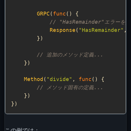
GRPC
(
func
// "HasRemainder"エラー
Response
(
"HasRemainder"
// 追加のメソッド定義...
Method
(
"divide"
, 
func
// メソッド固有の定義...
この例では：