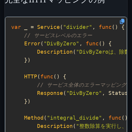
var
 _ = 
Service
(
"divider"
, 
func
// サービスレベルのエラー
Error
(
"DivByZero"
, 
func
Description
(
"DivByZeroは、
HTTP
(
func
// サービス全体のエラーマッピング
Response
(
"DivByZero"
, StatusB
Method
(
"integral_divide"
, 
func
Description
(
"整数除算を実行し、