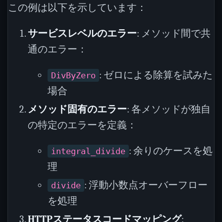
この例は以下を示しています：
サービスレベルのエラー
: メソッド間で共
通のエラー：
: ゼロによる除算を試みた
DivByZero
場合
メソッド固有のエラー
: 各メソッドが独自
の特定のエラーを定義：
: 余りのケースを処
integral_divide
理
: 浮動小数点オーバーフロー
divide
を処理
HTTPステータスコードマッピング
: