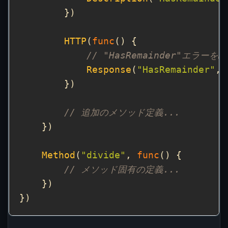
HTTP
(
func
// "HasRemainder"エラーをH
Response
(
"HasRemainder"
// 追加のメソッド定義...
Method
(
"divide"
, 
func
// メソッド固有の定義...