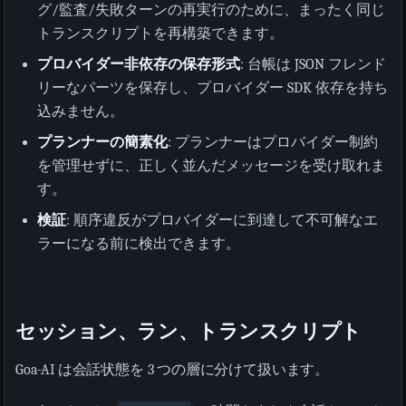
グ/監査/失敗ターンの再実行のために、まったく同じ
トランスクリプトを再構築できます。
プロバイダー非依存の保存形式
: 台帳は JSON フレンド
リーなパーツを保存し、プロバイダー SDK 依存を持ち
込みません。
プランナーの簡素化
: プランナーはプロバイダー制約
を管理せずに、正しく並んだメッセージを受け取れま
す。
検証
: 順序違反がプロバイダーに到達して不可解なエ
ラーになる前に検出できます。
セッション、ラン、トランスクリプト
Goa-AI は会話状態を 3 つの層に分けて扱います。