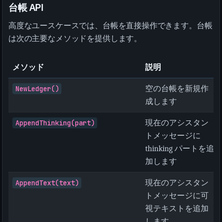
台帳 API
高度なユースケースでは、台帳を直接操作できます。台帳
は次の主要なメソッドを提供します。
メソッド
説明
NewLedger()
空の台帳を新規作
成します
AppendThinking(part)
現在のアシスタン
トメッセージに
thinking パートを追
加します
AppendText(text)
現在のアシスタン
トメッセージに可
視テキストを追加
します