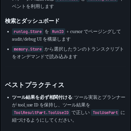
ベントを利用します
検索とダッシュボード
runlog.Store
を
RunID
+ cursor でページングして
audit/debug UI を構築します
memory.Store
から選択したランのトランスクリプト
をオンデマンドで読み込みます
ベストプラクティス
ツール結果を必ず相関付ける
: ツール実装とプランナー
が tool_use ID を保持し、ツール結果を
ToolResultPart.ToolUseID
で正しい
ToolUsePart
に
紐づけるようにしてください。