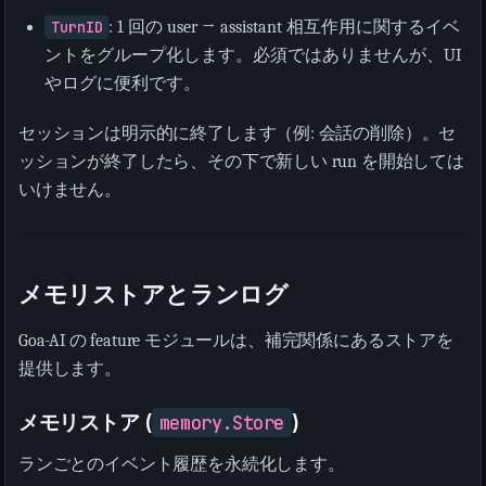
TurnID
: 1 回の user → assistant 相互作用に関するイベ
ントをグループ化します。必須ではありませんが、UI
やログに便利です。
セッションは明示的に終了します（例: 会話の削除）。セ
ッションが終了したら、その下で新しい run を開始しては
いけません。
メモリストアとランログ
Goa-AI の feature モジュールは、補完関係にあるストアを
提供します。
メモリストア (
)
memory.Store
ランごとのイベント履歴を永続化します。