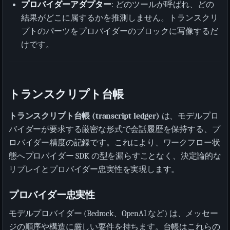
プロバイダーアダプター
: どのツールが呼ばれ、どの
結果がどこに属するかを推測しません。トランスクリ
プトのパーツをプロバイダーのブロックに写像するだ
けです。
トランスクリプト台帳
トランスクリプト台帳 (transcript ledger)
は、モデルプロ
バイダーが要求する厳密な形式で会話履歴を保持する、プ
ロバイダー精度の記録です。これにより、ワークフロー状
態へプロバイダー SDK の型を漏らすことなく、決定論的な
リプレイとプロバイダー忠実性を実現します。
プロバイダー忠実性
モデルプロバイダー (Bedrock、OpenAI など) は、メッセー
ジの順序や構造に厳しい要件を持ちます。台帳はこれらの