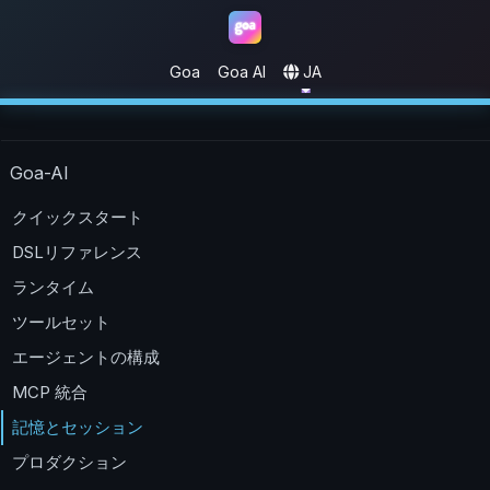
Goa
Goa AI
JA
ゴア
Goa-AI
クイックスタート
DSLリファレンス
ランタイム
ツールセット
エージェントの構成
MCP 統合
記憶とセッション
プロダクション