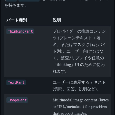
を持ちます。
パート種別
説明
ThinkingPart
プロバイダーの推論コンテン
ツ (プレーンテキスト + 署
名、またはマスクされたバイ
ト列)。ユーザー向けではな
く、監査/リプレイや任意の
「thinking」UI のために使わ
れます。
TextPart
ユーザーに表示するテキスト
(質問、回答、説明など)。
ImagePart
Multimodal image content (bytes
or URL/metadata) for providers
that support images.