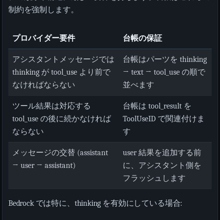
制約を強制します。
プロバイダー要件
台帳の保証
アシスタントメッセージでは
台帳はパーツを thinking
thinking が tool_use より前で
→ text → tool_use の順で
なければならない
並べます
ツール結果は対応する
台帳は tool_result を
tool_use の後に続かなければ
ToolUseID で関連付けま
ならない
す
メッセージの交替 (assistant
user 結果を追加する前
→ user → assistant)
に、アシスタント側を
フラッシュします
Bedrock では特に、thinking を有効にしている場合: