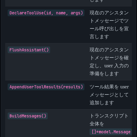
DeclareToolUse(id, name, args)
現在のアシスタン
トメッセージでツ
ール呼び出しを宣
言します
FlushAssistant()
現在のアシスタン
トメッセージを確
定し、user 入力の
準備をします
AppendUserToolResults(results)
ツール結果を user
メッセージとして
追加します
BuildMessages()
トランスクリプト
全体を
[]*model.Message