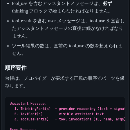
tool_use を含むアシスタントメッセージは、
必ず
thinking ブロックで始まらなければなりません。
tool_result を含む user メッセージは、tool_use を宣言し
たアシスタントメッセージの直後に続かなければなり
ません。
ツール結果の数は、直前の tool_use の数を超えられま
せん。
順序要件
台帳は、プロバイダーが要求する正規の順序でパーツを保
存します。
Assistant Message:

  1. ThinkingPart(s)  - provider reasoning (text + signatur
  2. TextPart(s)      - visible assistant text

  3. ToolUsePart(s)   - tool invocations (ID, name, args)

User Message:
