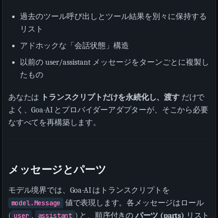
過去のツール呼び出しとツール結果を別々に保持する
リスト
アドホックな「会話状態」構造
以前の user/assistant メッセージをターンごとに複製し
たもの
あなたは
トランスクリプトだけを永続化し、渡す
だけで
よく、Goa-AI とプロバイダーアダプターが、そこから必要
なすべてを再構築します。
メッセージとパーツ
モデル境界では、Goa-AI はトランスクリプトを
model.Message
値で表現します。各メッセージはロール
(
user
,
assistant
) と、順序付きの
パーツ (parts)
リスト