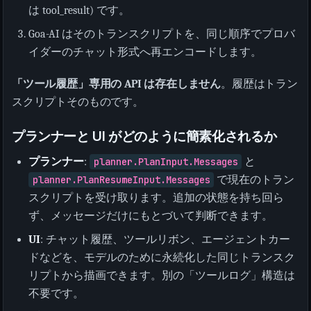
は tool_result) です。
Goa-AI はそのトランスクリプトを、同じ順序でプロバ
イダーのチャット形式へ再エンコードします。
「ツール履歴」専用の API は存在しません
。履歴はトラン
スクリプトそのものです。
プランナーと UI がどのように簡素化されるか
プランナー
:
planner.PlanInput.Messages
と
planner.PlanResumeInput.Messages
で現在のトラン
スクリプトを受け取ります。追加の状態を持ち回ら
ず、メッセージだけにもとづいて判断できます。
UI
: チャット履歴、ツールリボン、エージェントカー
ドなどを、モデルのために永続化した同じトランスク
リプトから描画できます。別の「ツールログ」構造は
不要です。