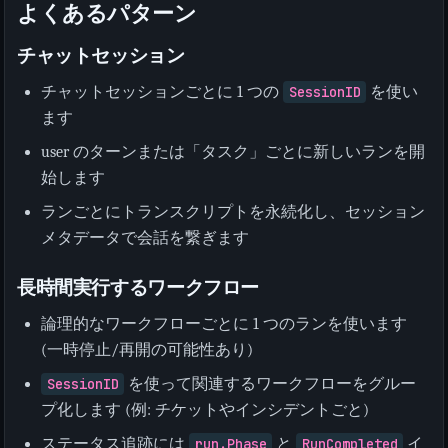
よくあるパターン
チャットセッション
チャットセッションごとに 1 つの
SessionID
を使い
ます
user のターンまたは「タスク」ごとに新しいランを開
始します
ランごとにトランスクリプトを永続化し、セッション
メタデータで会話を繋ぎます
長時間実行するワークフロー
論理的なワークフローごとに 1 つのランを使います
(一時停止/再開の可能性あり)
SessionID
を使って関連するワークフローをグルー
プ化します (例: チケットやインシデントごと)
ステータス追跡には
run.Phase
と
RunCompleted
イ