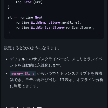
log
.
Fatal
(
err
)
}
rt
:=
runtime
.
New
(
runtime
.
WithMemoryStore
(
memStore
),
runtime
.
WithRunEventStore
(
runEventStore
),
)
設定すると次のようになります。
デフォルトのサブスクライバーが、メモリとランイベ
ントを自動的に永続化します。
memory.Store
からいつでもトランスクリプトを再構
築でき、モデル再呼び出し、UI 表示、オフライン分析
に利用できます。