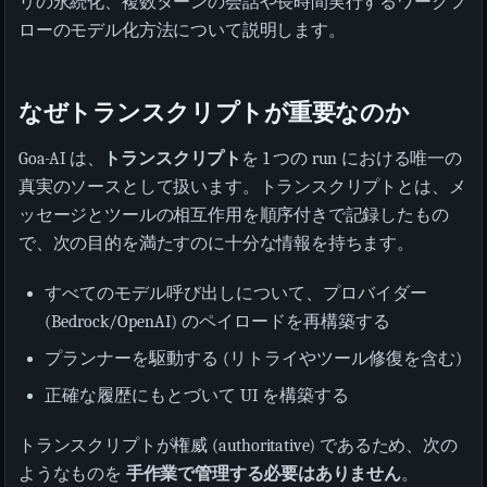
リの永続化、複数ターンの会話や長時間実行するワークフ
ローのモデル化方法について説明します。
なぜトランスクリプトが重要なのか
Goa-AI は、
トランスクリプト
を 1 つの run における唯一の
真実のソースとして扱います。トランスクリプトとは、メ
ッセージとツールの相互作用を順序付きで記録したもの
で、次の目的を満たすのに十分な情報を持ちます。
すべてのモデル呼び出しについて、プロバイダー
(Bedrock/OpenAI) のペイロードを再構築する
プランナーを駆動する (リトライやツール修復を含む)
正確な履歴にもとづいて UI を構築する
トランスクリプトが権威 (authoritative) であるため、次の
ようなものを
手作業で管理する必要はありません
。