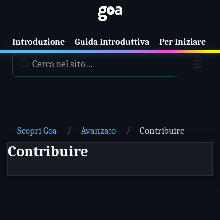
Introduzione
Guida Introduttiva
Per Iniziare
T
Scopri Goa
Avanzato
Contribuire
Contribuire