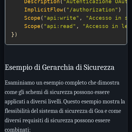
Description
(
"Autenticazione OAuth
ImplicitFlow
(
"/authorization"
Scope
(
"api:write"
, 
"Accesso in sc
Scope
(
"api:read"
, 
"Accesso in let
Esempio di Gerarchia di Sicurezza
Esaminiamo un esempio completo che dimostra
come gli schemi di sicurezza possono essere
applicati a diversi livelli. Questo esempio mostra la
flessibilità del sistema di sicurezza di Goa e come
diversi requisiti di sicurezza possono essere
combinati: