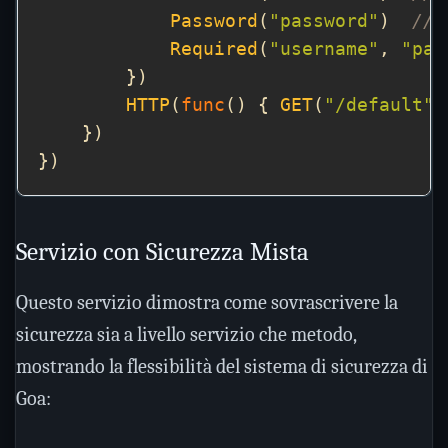
Password
(
"password"
)  
// 
Required
(
"username"
, 
"pas
HTTP
(
func
() { 
GET
(
"/default"
Servizio con Sicurezza Mista
Questo servizio dimostra come sovrascrivere la
sicurezza sia a livello servizio che metodo,
mostrando la flessibilità del sistema di sicurezza di
Goa: