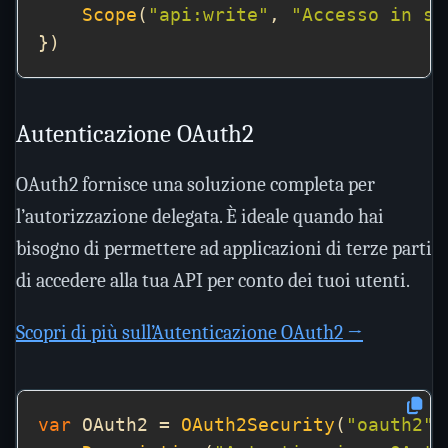
Scope
(
"api:write"
, 
"Accesso in sc
Autenticazione OAuth2
OAuth2 fornisce una soluzione completa per
l’autorizzazione delegata. È ideale quando hai
bisogno di permettere ad applicazioni di terze parti
di accedere alla tua API per conto dei tuoi utenti.
Scopri di più sull’Autenticazione OAuth2 →
var
 OAuth2 = 
OAuth2Security
(
"oauth2"
,