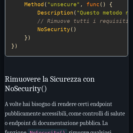
Method
(
"unsecure"
, 
func
Description
(
"Questo metodo no
// Rimuove tutti i requisiti 
NoSecurity
Rimuovere la Sicurezza con
NoSecurity()
A volte hai bisogno di rendere certi endpoint
pubblicamente accessibili, come controlli di salute
o endpoint di documentazione pubblica. La
funzione
rimuove qualsiasi
NoSecurity()