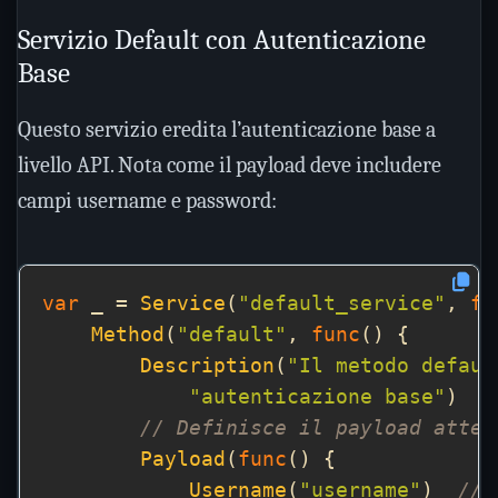
Servizio Default con Autenticazione
Base
Questo servizio eredita l’autenticazione base a
livello API. Nota come il payload deve includere
campi username e password:
var
 _ = 
Service
(
"default_service"
, 
fu
Method
(
"default"
, 
func
Description
(
"Il metodo defaul
"autenticazione base"
// Definisce il payload attes
Payload
(
func
Username
(
"username"
)  
// 