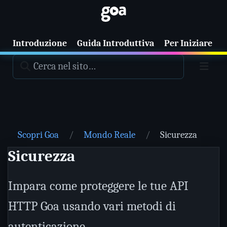
Introduzione
Guida Introduttiva
Per Iniziare
T
Scopri Goa
Mondo Reale
Sicurezza
Sicurezza
Impara come proteggere le tue API
HTTP Goa usando vari metodi di
autenticazione