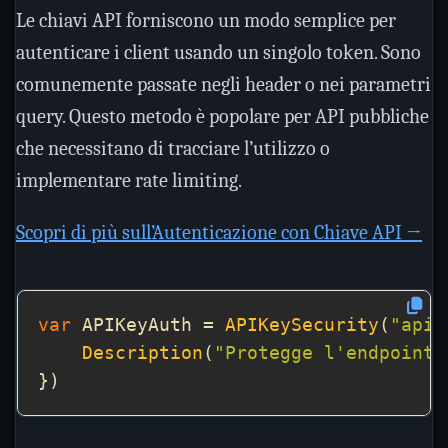
Le chiavi API forniscono un modo semplice per
autenticare i client usando un singolo token. Sono
comunemente passate negli header o nei parametri
query. Questo metodo è popolare per API pubbliche
che necessitano di tracciare l’utilizzo o
implementare rate limiting.
Scopri di più sull’Autenticazione con Chiave API →
var
 APIKeyAuth = 
APIKeySecurity
(
"api_
Description
(
"Protegge l'endpoint 