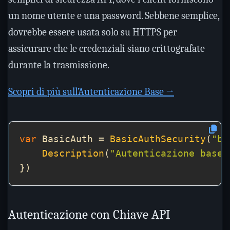
un nome utente e una password. Sebbene semplice,
dovrebbe essere usata solo su HTTPS per
assicurare che le credenziali siano crittografate
durante la trasmissione.
Scopri di più sull’Autenticazione Base →
var
 BasicAuth = 
BasicAuthSecurity
(
"ba
Description
(
"Autenticazione base 
Autenticazione con Chiave API