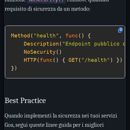
requisito di sicurezza da un metodo:
Method
(
"health"
, 
func
Description
(
"Endpoint pubblico di
NoSecurity
HTTP
(
func
() { 
GET
(
"/health"
Best Practice
Quando implementi la sicurezza nei tuoi servizi
Goa, segui queste linee guida per i migliori