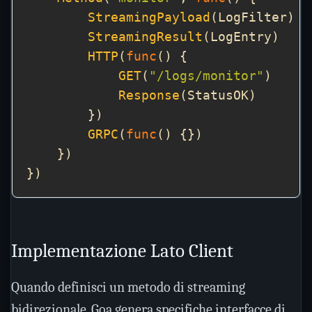
StreamingPayload
StreamingResult
HTTP
(
func
GET
(
"/logs/monitor"
Response
GRPC
(
func
Implementazione Lato Client
Quando definisci un metodo di streaming
bidirezionale, Goa genera specifiche interfacce di