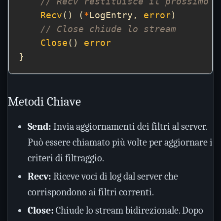
// Recv restituisce il prossimo r
Recv
() (
*
LogEntry, 
error
// Close chiude lo stream
Close
() 
error
Metodi Chiave
Send:
Invia aggiornamenti dei filtri al server.
Può essere chiamato più volte per aggiornare i
criteri di filtraggio.
Recv:
Riceve voci di log dal server che
corrispondono ai filtri correnti.
Close:
Chiude lo stream bidirezionale. Dopo