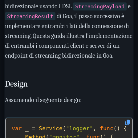
bidirezionale usando i DSL
e
StreamingPayload
di Goa, il passo successivo è
StreamingResult
implementare entrambi i lati della connessione di
streaming. Questa guida illustra l’implementazione
di entrambi i componenti client e server di un
endpoint di streaming bidirezionale in Goa.
Design
Assumendo il seguente design:
var
 _ = 
Service
(
"logger"
, 
func
Method
(
"monitor"
, 
func