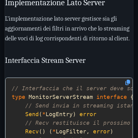
Implementazione Lato Server
L’implementazione lato server gestisce sia gli
aggiornamenti dei filtri in arrivo che lo streaming
delle voci di log corrispondenti di ritorno al client.
Interfaccia Stream Server
// Interfaccia che il server deve sod
type
 MonitorServerStream 
interface
// Send invia in streaming istanz
Send
(
*
LogEntry) 
error
// Recv restituisce il prossimo f
Recv
() (
*
LogFilter, 
error