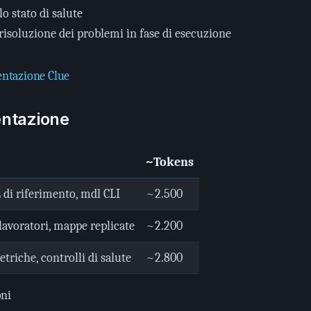
o stato di salute
risoluzione dei problemi in fase di esecuzione
ntazione Clue
entazione
~Tokens
di riferimento, mdl CLI
~2.500
lavoratori, mappe replicate
~2.200
etriche, controlli di salute
~2.800
oni