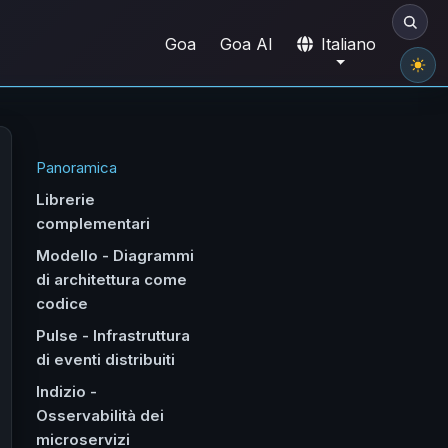
Goa
Goa AI
Italiano
Panoramica
Librerie
complementari
Modello - Diagrammi
di architettura come
codice
Pulse - Infrastruttura
di eventi distribuiti
Indizio -
Osservabilità dei
microservizi