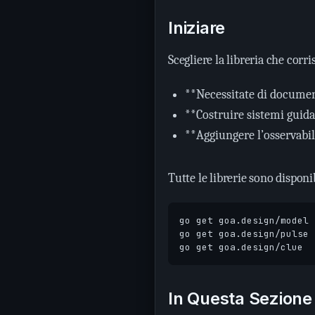
Iniziare
Scegliere la libreria che corr
**Necessitate di documen
**Costruire sistemi guida
**Aggiungere l’osservabil
Tutte le librerie sono disponi
In Questa Sezione