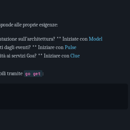
isponde alle proprie esigenze:
tazione sull’architettura? ** Iniziate con
Model
ti dagli eventi? ** Iniziare con
Pulse
ità ai servizi Goa? ** Iniziare con
Clue
bili tramite
:
go get