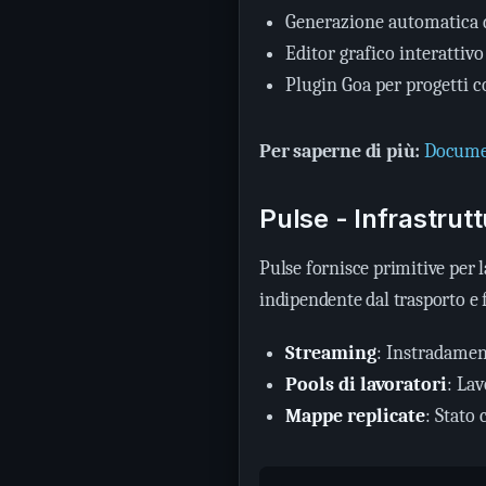
Generazione automatica 
Editor grafico interattiv
Plugin Goa per progetti c
Per saperne di più:
Documen
Pulse - Infrastruttu
Pulse fornisce primitive per l
indipendente dal trasporto e 
Streaming
: Instradamen
Pools di lavoratori
: Lav
Mappe replicate
: Stato 