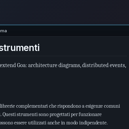
ema
strumenti
extend Goa: architecture diagrams, distributed events,
librerie complementari che rispondono a esigenze comuni
i. Questi strumenti sono progettati per funzionare
ssono essere utilizzati anche in modo indipendente.