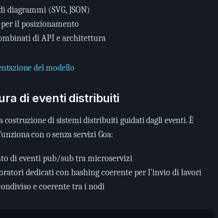
di diagrammi (SVG, JSON)
o per il posizionamento
ombinati di API e architettura
tazione del modello
ra di eventi distribuiti
a costruzione di sistemi distribuiti guidati dagli eventi. È
funziona con o senza servizi Goa:
to di eventi pub/sub tra microservizi
oratori dedicati con hashing coerente per l’invio di lavori
condiviso e coerente tra i nodi