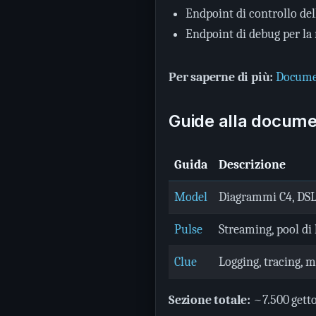
Endpoint di controllo dell
Endpoint di debug per la 
Per saperne di più:
Docume
Guide alla docum
Guida
Descrizione
Model
Diagrammi C4, DSL 
Pulse
Streaming, pool di 
Clue
Logging, tracing, m
Sezione totale:
~7.500 gett