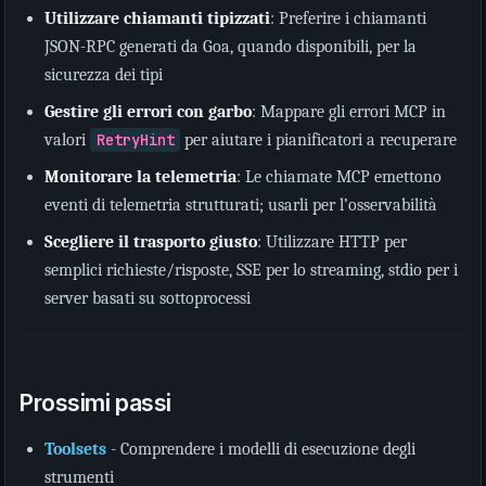
Utilizzare chiamanti tipizzati
: Preferire i chiamanti
JSON-RPC generati da Goa, quando disponibili, per la
sicurezza dei tipi
Gestire gli errori con garbo
: Mappare gli errori MCP in
valori
RetryHint
per aiutare i pianificatori a recuperare
Monitorare la telemetria
: Le chiamate MCP emettono
eventi di telemetria strutturati; usarli per l’osservabilità
Scegliere il trasporto giusto
: Utilizzare HTTP per
semplici richieste/risposte, SSE per lo streaming, stdio per i
server basati su sottoprocessi
Prossimi passi
Toolsets
- Comprendere i modelli di esecuzione degli
strumenti