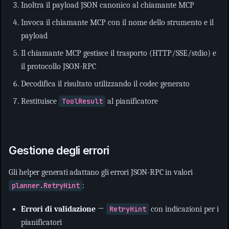
Inoltra il payload JSON canonico al chiamante MCP
Invoca il chiamante MCP con il nome dello strumento e il
payload
Il chiamante MCP gestisce il trasporto (HTTP/SSE/stdio) e
il protocollo JSON-RPC
Decodifica il risultato utilizzando il codec generato
Restituisce
ToolResult
al pianificatore
Gestione degli errori
Gli helper generati adattano gli errori JSON-RPC in valori
planner.RetryHint
:
Errori di validazione
→
RetryHint
con indicazioni per i
pianificatori