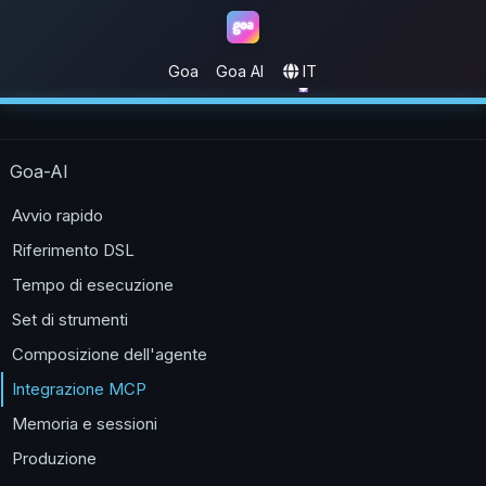
Goa
Goa AI
IT
Goa
Goa-AI
Avvio rapido
Riferimento DSL
Tempo di esecuzione
Set di strumenti
Composizione dell'agente
Integrazione MCP
Memoria e sessioni
Produzione