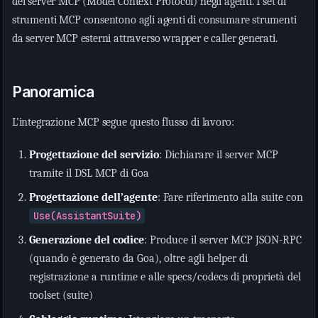
dei server MCP (Model Context Protocol) negli agenti. I set di
strumenti MCP consentono agli agenti di consumare strumenti
da server MCP esterni attraverso wrapper e caller generati.
Panoramica
L’integrazione MCP segue questo flusso di lavoro:
Progettazione del servizio
: Dichiarare il server MCP
tramite il DSL MCP di Goa
Progettazione dell’agente
: Fare riferimento alla suite con
Use(AssistantSuite)
Generazione del codice
: Produce il server MCP JSON-RPC
(quando è generato da Goa), oltre agli helper di
registrazione a runtime e alle specs/codecs di proprietà del
toolset (suite)