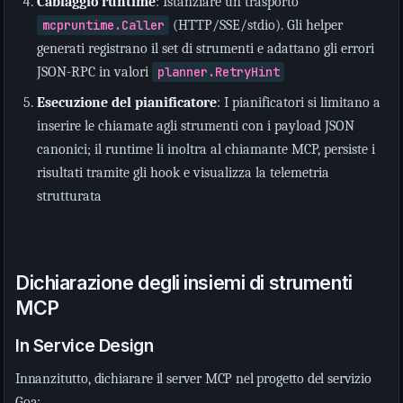
Cablaggio runtime
: Istanziare un trasporto
mcpruntime.Caller
(HTTP/SSE/stdio). Gli helper
generati registrano il set di strumenti e adattano gli errori
JSON-RPC in valori
planner.RetryHint
Esecuzione del pianificatore
: I pianificatori si limitano a
inserire le chiamate agli strumenti con i payload JSON
canonici; il runtime li inoltra al chiamante MCP, persiste i
risultati tramite gli hook e visualizza la telemetria
strutturata
Dichiarazione degli insiemi di strumenti
MCP
In Service Design
Innanzitutto, dichiarare il server MCP nel progetto del servizio
Goa: