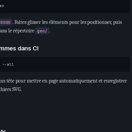
. Faites glisser les éléments pour les positionner, puis
:8080
dans le répertoire
.
gen/
ammes dans CI
ans tête pour mettre en page automatiquement et enregistrer
chiers SVG.
nts