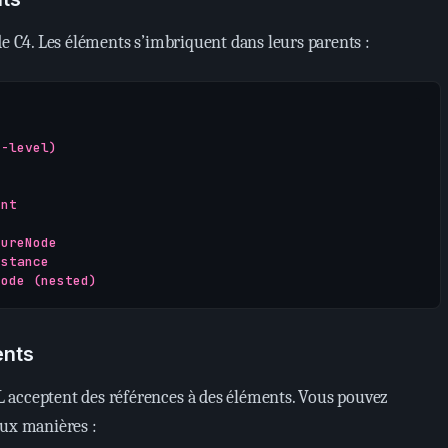
de C4. Les éléments s’imbriquent dans leurs parents :
-level)

nt

ureNode

stance

ents
 acceptent des références à des éléments. Vous pouvez
eux manières :