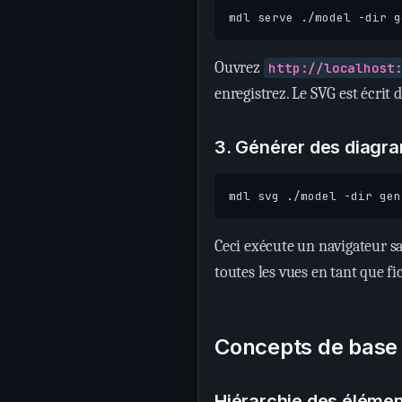
Ouvrez
http://localhost
enregistrez. Le SVG est écrit 
3. Générer des diagr
Ceci exécute un navigateur s
toutes les vues en tant que fi
Concepts de base
Hiérarchie des éléme