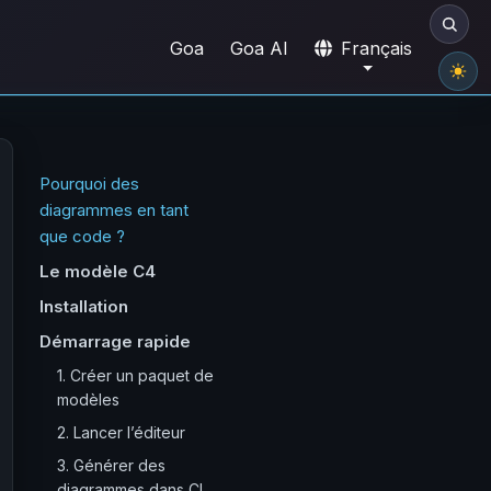
Goa
Goa AI
Français
Pourquoi des
diagrammes en tant
que code ?
Le modèle C4
Installation
Démarrage rapide
1. Créer un paquet de
modèles
2. Lancer l’éditeur
3. Générer des
diagrammes dans CI