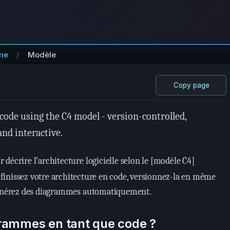
me
Modèle
Copy page
code using the C4 model - version-controlled,
and interactive.
décrire l’architecture logicielle selon le [modèle C4]
éfinissez votre architecture en code, versionnez-la en même
 générez des diagrammes automatiquement.
rammes en tant que code ?