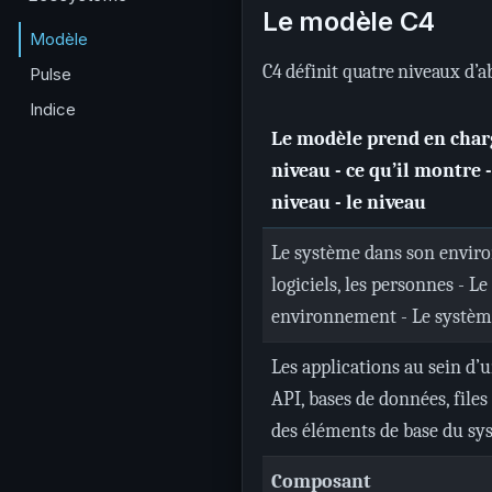
Le modèle C4
Modèle
C4 définit quatre niveaux d’a
Pulse
Indice
Le modèle prend en charge
niveau - ce qu’il montre 
niveau - le niveau
Le système dans son envir
logiciels, les personnes - L
environnement - Le systè
Les applications au sein d’
API, bases de données, files
des éléments de base du sy
Composant