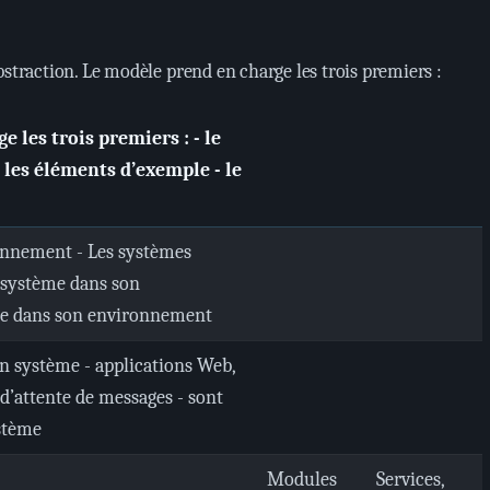
bstraction. Le modèle prend en charge les trois premiers :
 les trois premiers : - le
- les éléments d’exemple - le
onnement - Les systèmes
e système dans son
me dans son environnement
un système - applications Web,
 d’attente de messages - sont
stème
Modules
Services,