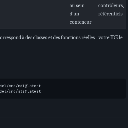
au sein
contrôleurs,
d’un
référentiels
conteneur
rrespond à des classes et des fonctions réelles - votre IDE le