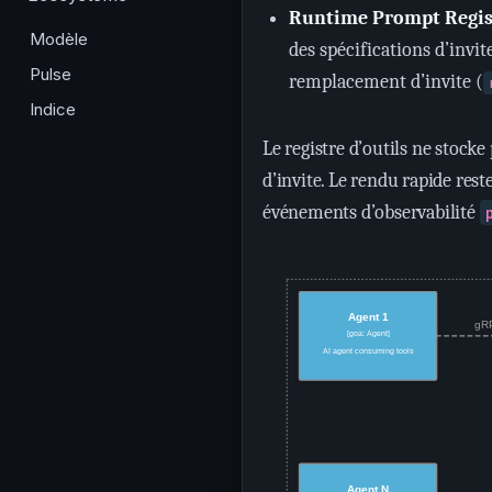
Runtime Prompt Regis
Modèle
des spécifications d’inv
Pulse
remplacement d’invite (
Indice
Le registre d’outils ne stock
d’invite. Le rendu rapide res
événements d’observabilité