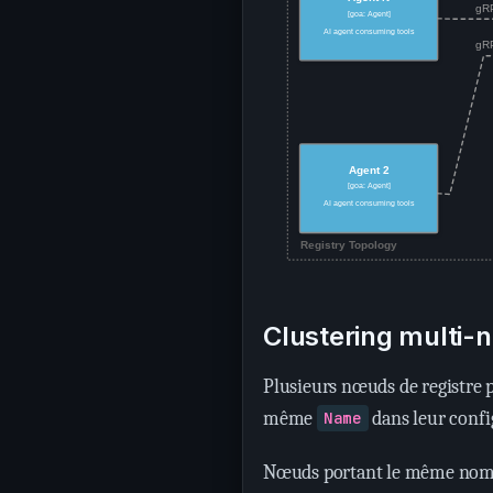
Clustering multi
Plusieurs nœuds de registre p
même
dans leur confi
Name
Nœuds portant le même nom