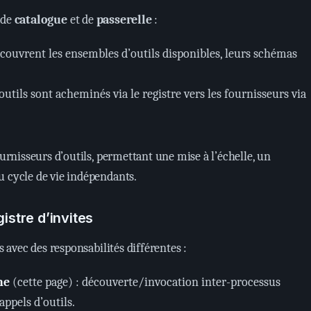
s de
catalogue
et de
passerelle
:
écouvrent les ensembles d’outils disponibles, leurs schémas
’outils sont acheminés via le registre vers les fournisseurs via
ournisseurs d’outils, permettant une mise à l’échelle, un
u cycle de vie indépendants.
gistre d’invites
s avec des responsabilités différentes :
ne
(cette page) : découverte/invocation inter-processus
appels d’outils.