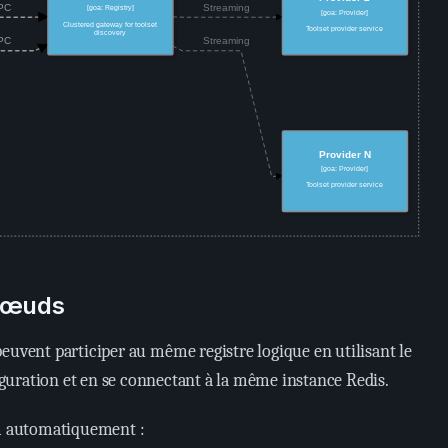
-nœuds
euvent participer au même registre logique en utilisant le
guration et en se connectant à la même instance Redis.
 automatiquement :