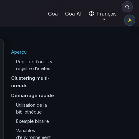
Goa
Goa AI
Français
Aperçu
Registre d’outils vs
registre d’invites
Clustering multi-
nœuds
Démarrage rapide
Utilisation de la
bibliothèque
Exemple binaire
Variables
d’environnement