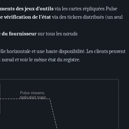
ements des jeux d’outils
via les cartes répliquées Pulse
 vérification de l’état
via des tickers distribués (un seul
é du fournisseur
sur tous les nœuds
lle horizontale et une haute disponibilité. Les clients peuvent
 nœud et voir le même état du registre.