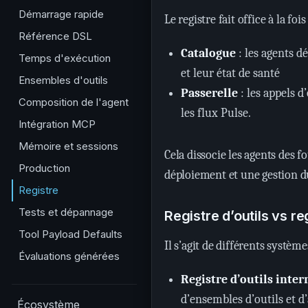
Démarrage rapide
Le registre fait office à la foi
Référence DSL
Catalogue
: les agents d
Temps d'exécution
et leur état de santé
Ensembles d'outils
Passerelle
: les appels d
Composition de l'agent
les flux Pulse.
Intégration MCP
Mémoire et sessions
Cela dissocie les agents des f
Production
déploiement et une gestion d
Registre
Tests et dépannage
Registre d’outils vs re
Tool Payload Defaults
Il s’agit de différents système
Évaluations générées
Registre d’outils inter
d’ensembles d’outils et d’
Écosystème