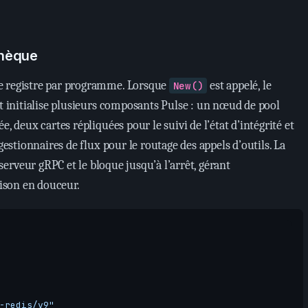
othèque
e registre par programme. Lorsque
est appelé, le
New()
et initialise plusieurs composants Pulse : un nœud de pool
e, deux cartes répliquées pour le suivi de l’état d’intégrité et
 gestionnaires de flux pour le routage des appels d’outils. La
erveur gRPC et le bloque jusqu’à l’arrêt, gérant
son en douceur.
-redis/v9"